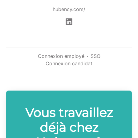
hubency.com/
Connexion employé
·
SSO
Connexion candidat
Vous travaillez
déjà chez