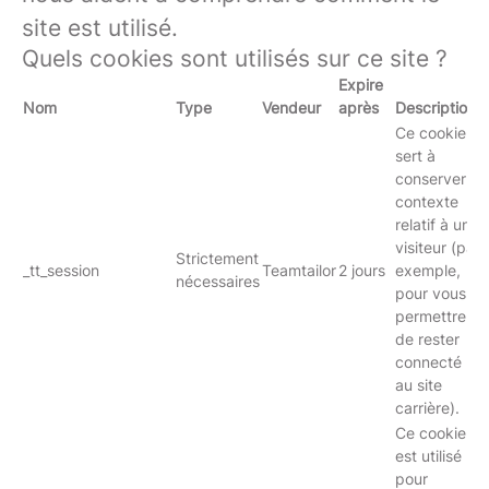
site est utilisé.
Quels cookies sont utilisés sur ce site ?
Expire
Nom
Type
Vendeur
après
Description
Ce cookie
sert à
conserver le
contexte
relatif à un
visiteur (par
Strictement
_tt_session
Teamtailor
2 jours
exemple,
nécessaires
pour vous
permettre
de rester
connecté
au site
carrière).
Ce cookie
est utilisé
pour