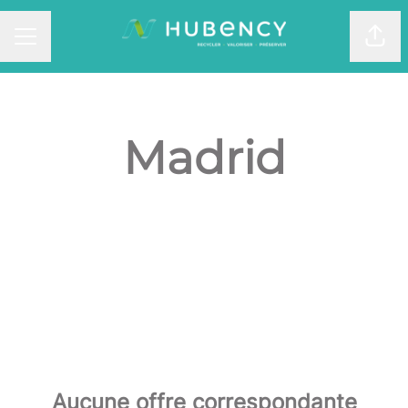
Part
MENU CARRIÈRE
Madrid
Aucune offre correspondante