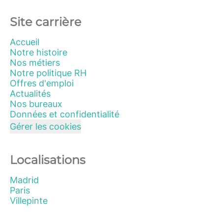
Site carrière
Accueil
Notre histoire
Nos métiers
Notre politique RH
Offres d'emploi
Actualités
Nos bureaux
Données et confidentialité
Gérer les cookies
Localisations
Madrid
Paris
Villepinte