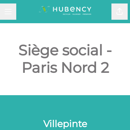
Part
MENU CARRIÈRE
Siège social -
Paris Nord 2
Villepinte