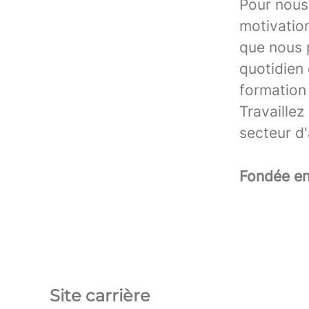
Pour nous,
motivation
que nous 
quotidien
formation 
Travaille
secteur d'
Fondée e
Site carrière