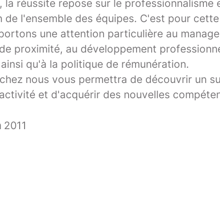
 la réussite repose sur le professionnalisme e
 de l'ensemble des équipes. C'est pour cette
portons une attention particulière au manag
 de proximité, au développement professionnel
ainsi qu'à la politique de rémunération.
z chez nous vous permettra de découvrir un s
activité et d'acquérir des nouvelles compéte
n
2011