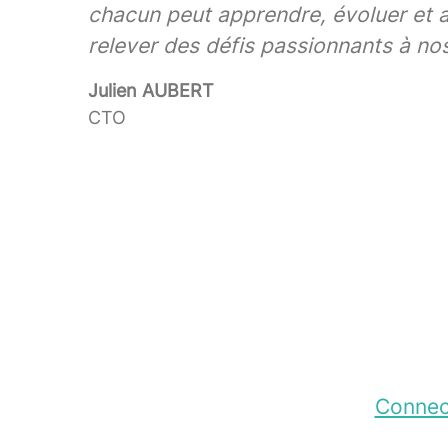
chacun peut apprendre, évoluer et a
relever des défis passionnants à nos
Julien AUBERT
CTO
Connec